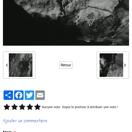
Retour
Partager
Facebook
Twitter
Email
Aucune note. Soyez le premier à attribuer une note !
Ajouter un commentaire