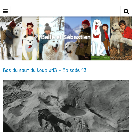
Belle et Sébastien
Bas du saut du loup #13 - Episode 13