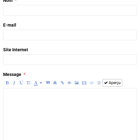
Nom
E-mail
Site Internet
Message
Aperçu