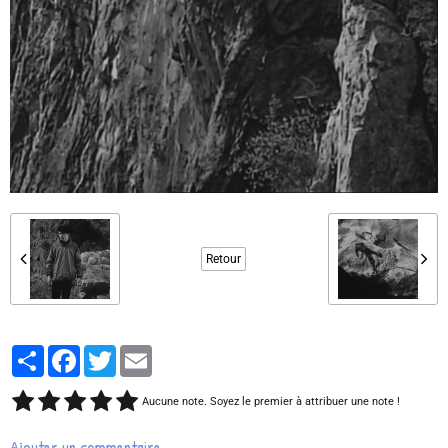
Retour
Partager
Facebook
Twitter
Email
Aucune note. Soyez le premier à attribuer une note !
Ajouter un commentaire