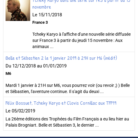
Tcheky Karyo dans une série sur FR3 à partir du 15
novembre
Le 15/11/2018
France 3
Tcheky Karyo à l'affiche d'une nouvelle série diffusée
sur France 3 à partir du jeudi 15 novembre : Aux
animaux ...
Belle et Sébastien 2 le 1 janvier 2019 à 21H sur M6 (inédit)
Du 12/12/2018
au 01/01/2019
M6
Mardi 1 janvier à 21H sur M6, vous pourrez voir (ou revoir ;) ) Belle
et Sébastien, l'aventure continue. Il s'agit du deuxi ...
Félix Bossuet, Tcheky Karyo et Clovis Cornillac aux TFF19
Le 05/02/2019
La 26ème éditions des Trophées du Film Français a eu lieu hier au
Palais Brogniart. Belle et Sébastien 3, le dernier ...