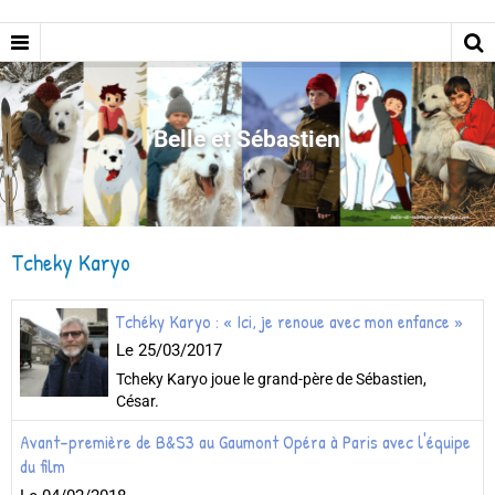
Belle et Sébastien
Tcheky Karyo
Tchéky Karyo : « Ici, je renoue avec mon enfance »
Le 25/03/2017
Tcheky Karyo joue le grand-père de Sébastien,
César.
Avant-première de B&S3 au Gaumont Opéra à Paris avec l'équipe
du film