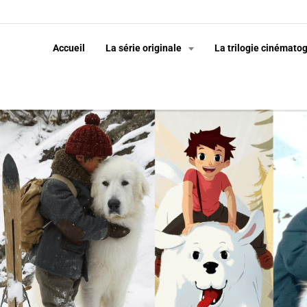
Accueil
La série originale
La trilogie cinémato