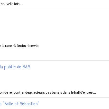
ouvelle fois ...
 la race. © Droits réservés
du public de B&S
on de rencontrer deux acteurs pas banals dans le hall d’entrée ...
 "Belle et Sébastien"