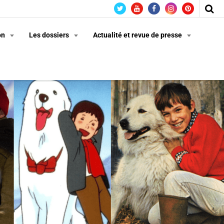
on
Les dossiers
Actualité et revue de presse
n