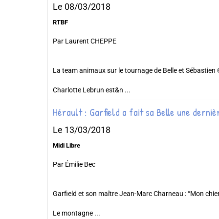
Le 08/03/2018
RTBF
Par Laurent CHEPPE
La team animaux sur le tournage de Belle et Sébastien 
Charlotte Lebrun est&n ...
Hérault : Garfield a fait sa Belle une derni
Le 13/03/2018
Midi Libre
Par Émilie Bec
Garfield et son maître Jean-Marc Charneau : “Mon chie
Le montagne ...