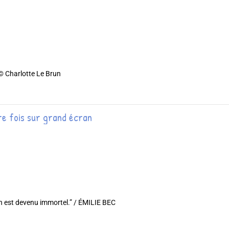
© Charlotte Le Brun
ère fois sur grand écran
n est devenu immortel.” / ÉMILIE BEC