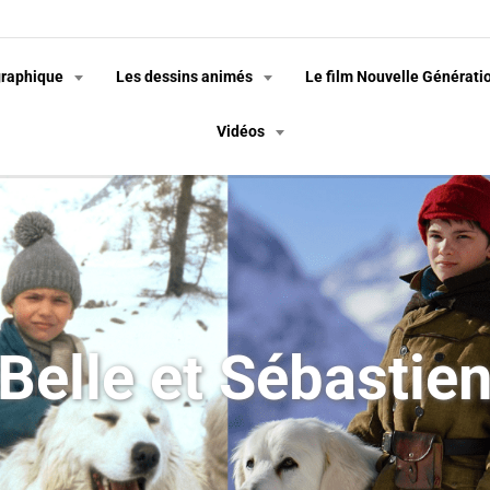
graphique
Les dessins animés
Le film Nouvelle Générati
Vidéos
Belle et Sébastie