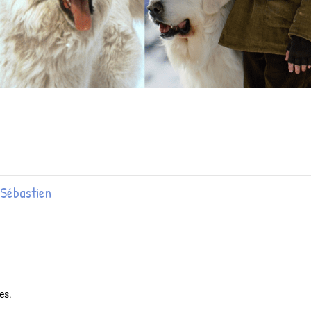
 Sébastien
es.