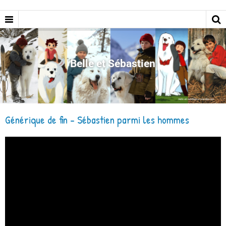
Belle et Sébastien
Générique de fin - Sébastien parmi les hommes