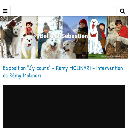
Belle et Sébastien
Exposition "J'y cours" - Rémy MOLINARI - intervention
de Rémy Molinari