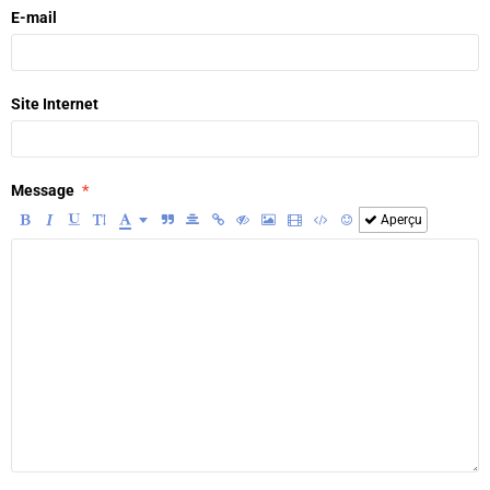
E-mail
Site Internet
Message
Aperçu