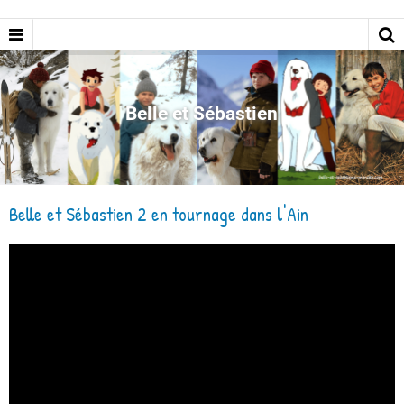
Belle et Sébastien
Belle et Sébastien 2 en tournage dans l'Ain