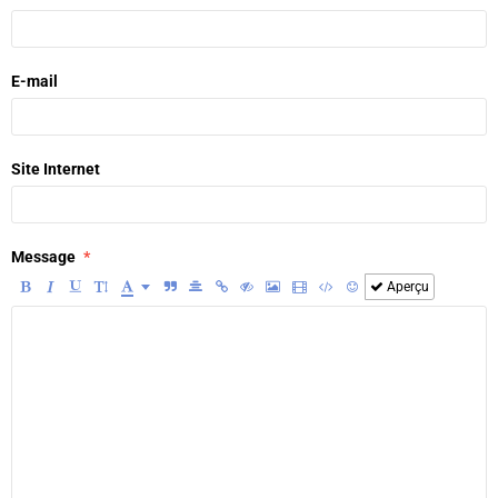
E-mail
Site Internet
Message
Aperçu