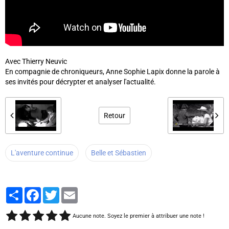
Avec Thierry Neuvic
En compagnie de chroniqueurs, Anne Sophie Lapix donne la parole à
ses invités pour décrypter et analyser l'actualité.
Retour
L'aventure continue
Belle et Sébastien
Partager
Facebook
Twitter
Email
Aucune note. Soyez le premier à attribuer une note !