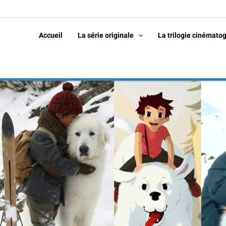
Accueil
La série originale
La trilogie cinémato