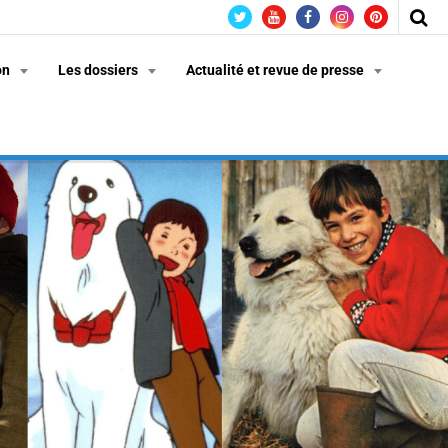
on
Les dossiers
Actualité et revue de presse
n