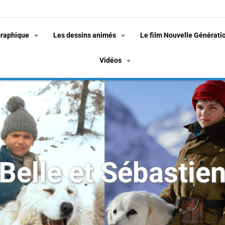
graphique
Les dessins animés
Le film Nouvelle Générati
Vidéos
Belle et Sébastie