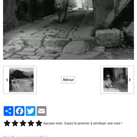
Retour
Partager
Facebook
Twitter
Email
Aucune note. Soyez le premier à attribuer une note !