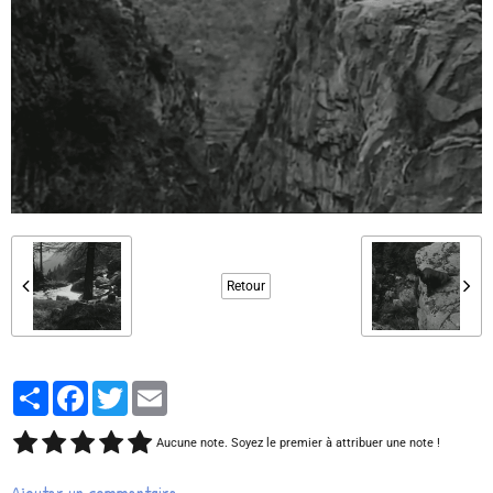
Retour
Partager
Facebook
Twitter
Email
Aucune note. Soyez le premier à attribuer une note !
Ajouter un commentaire