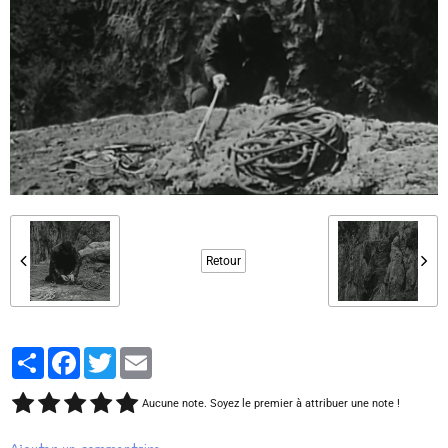
Retour
Partager
Facebook
Twitter
Email
Aucune note. Soyez le premier à attribuer une note !