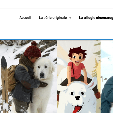
Accueil
La série originale
La trilogie cinémato