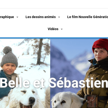
graphique
Les dessins animés
Le film Nouvelle Générati
Vidéos
Belle et Sébastie