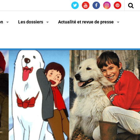
on
Les dossiers
Actualité et revue de presse
n