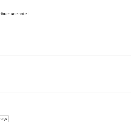
ribuer une note !
erçu