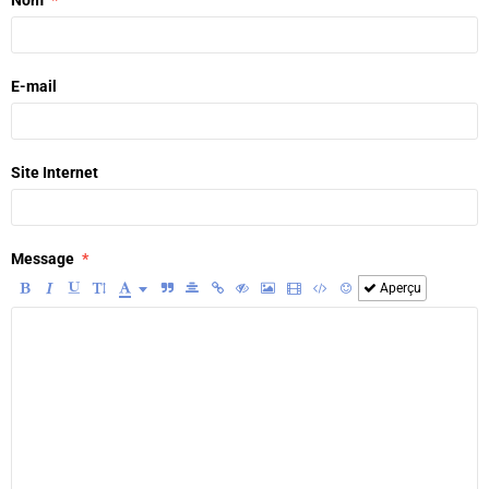
Nom
E-mail
Site Internet
Message
Aperçu