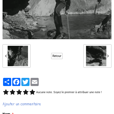
Retour
Partager
Facebook
Twitter
Email
Aucune note. Soyez le premier à attribuer une note !
Ajouter un commentaire