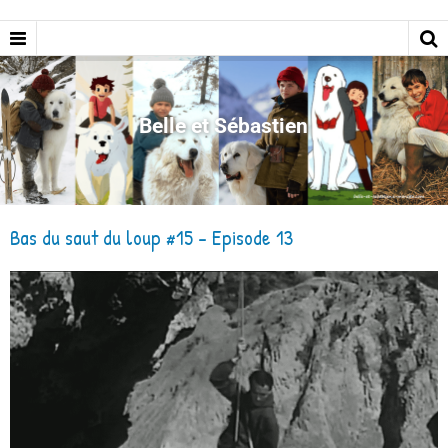
Belle et Sébastien
Bas du saut du loup #15 - Episode 13