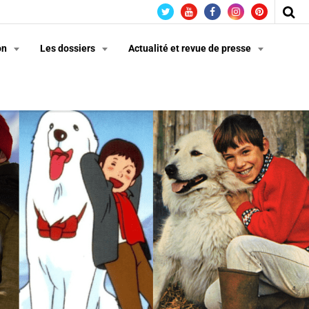
on
Les dossiers
Actualité et revue de presse
n