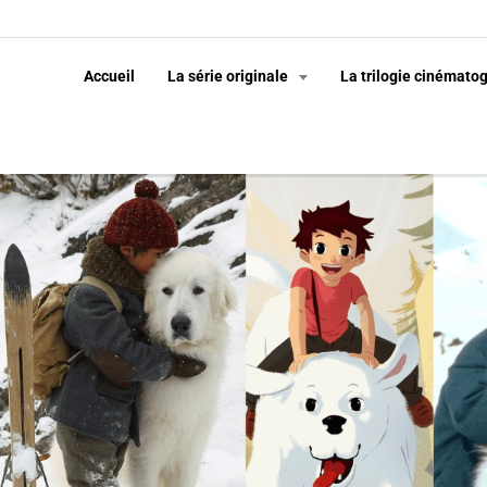
Accueil
La série originale
La trilogie cinémato