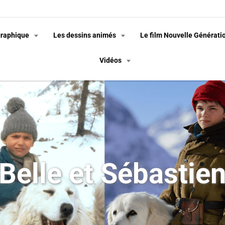
graphique
Les dessins animés
Le film Nouvelle Générati
Vidéos
Belle et Sébastie