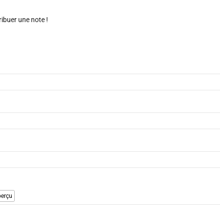
ribuer une note !
erçu