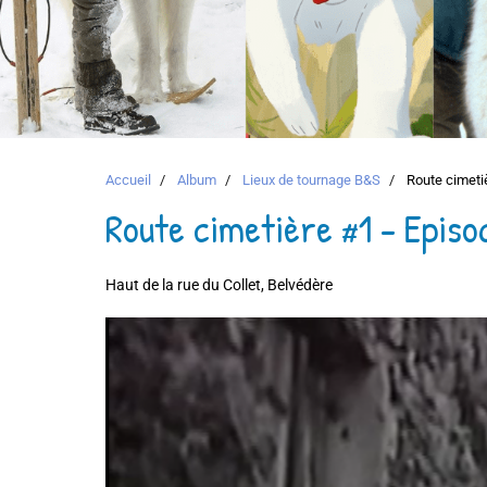
Accueil
Album
Lieux de tournage B&S
Route cimetiè
Route cimetière #1 - Episo
Haut de la rue du Collet, Belvédère