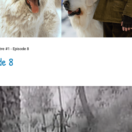
re #1 - Episode 8
de 8