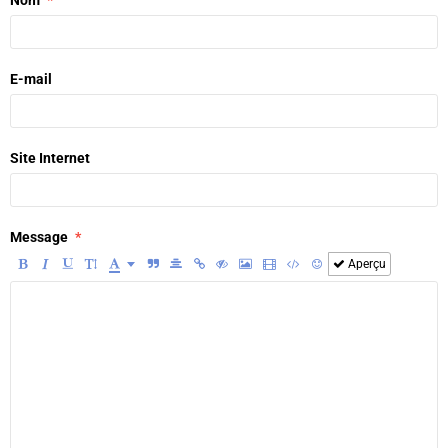
E-mail
Site Internet
Message
Aperçu