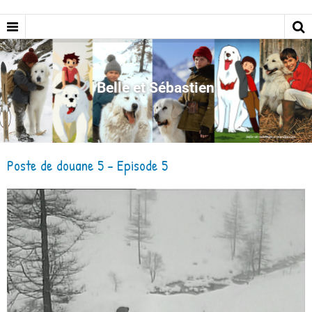
Belle et Sébastien
Poste de douane 5 - Episode 5