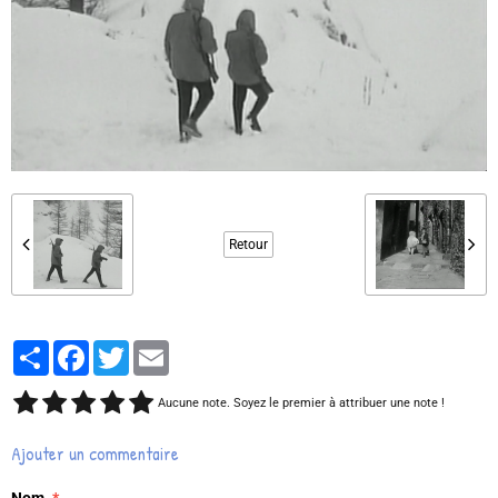
Retour
Partager
Facebook
Twitter
Email
Aucune note. Soyez le premier à attribuer une note !
Ajouter un commentaire
Nom