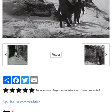
Retour
Partager
Facebook
Twitter
Email
Aucune note. Soyez le premier à attribuer une note !
Ajouter un commentaire
Nom