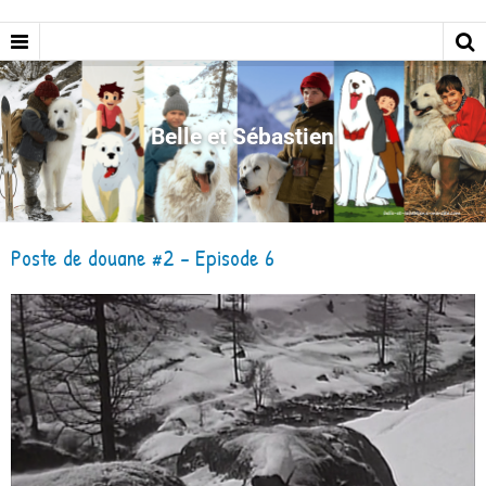
Belle et Sébastien
Poste de douane #2 - Episode 6