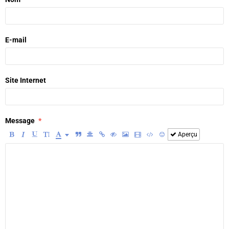
E-mail
Site Internet
Message
Aperçu