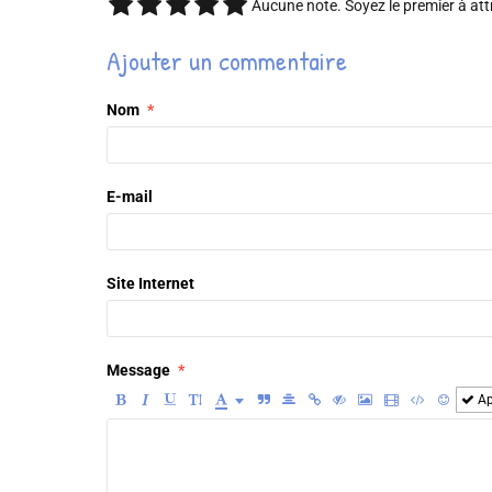
Aucune note. Soyez le premier à att
Ajouter un commentaire
Nom
E-mail
Site Internet
Message
Ap