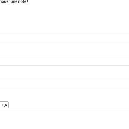
ribuer une note !
erçu