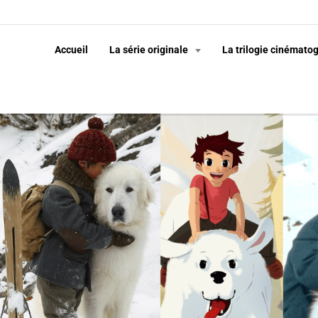
Accueil
La série originale
La trilogie cinémato