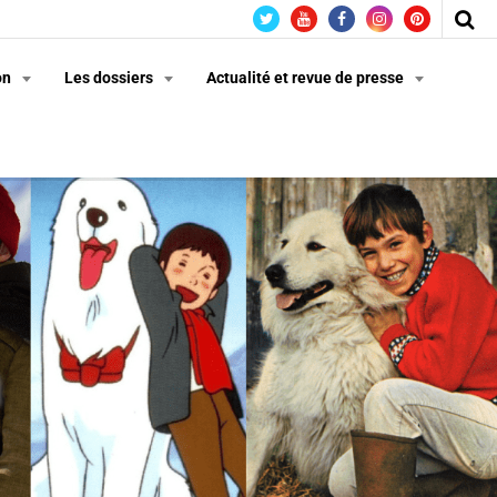
on
Les dossiers
Actualité et revue de presse
n