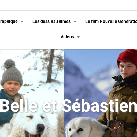
graphique
Les dessins animés
Le film Nouvelle Générati
Vidéos
Belle et Sébastie