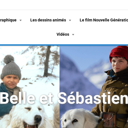
graphique
Les dessins animés
Le film Nouvelle Générati
Vidéos
Belle et Sébastie