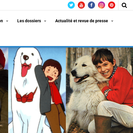
on
Les dossiers
Actualité et revue de presse
n