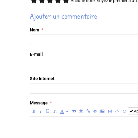
Aucune note. Soyez le premier à att
Ajouter un commentaire
Nom
E-mail
Site Internet
Message
Ap