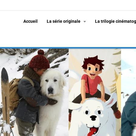
Accueil
La série originale
La trilogie cinémato