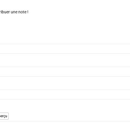
ribuer une note !
erçu