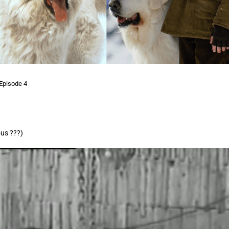
Episode 4
ous ???)