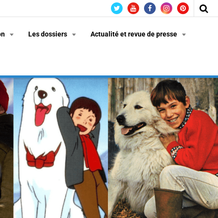
on
Les dossiers
Actualité et revue de presse
n