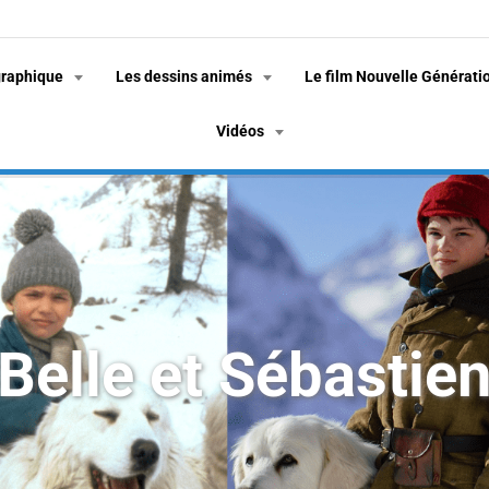
graphique
Les dessins animés
Le film Nouvelle Générati
Vidéos
Belle et Sébastie