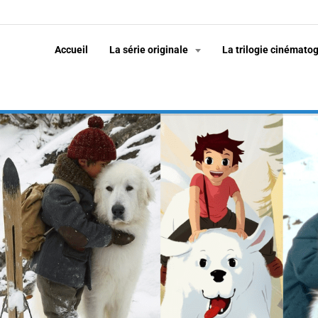
Accueil
La série originale
La trilogie cinémato