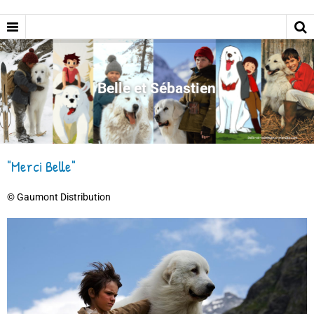
Belle et Sébastien
"Merci Belle"
© Gaumont Distribution