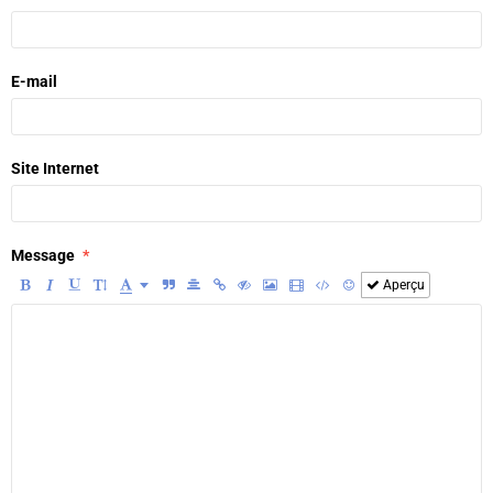
E-mail
Site Internet
Message
Aperçu