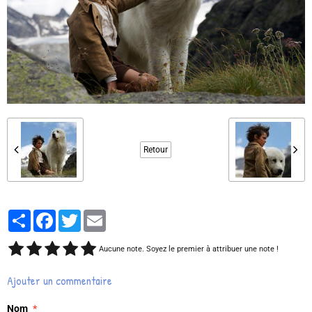
Retour
Partager
Facebook
Twitter
Email
Aucune note. Soyez le premier à attribuer une note !
Ajouter un commentaire
Nom