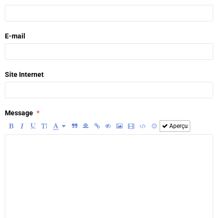
E-mail
Site Internet
Message
Aperçu