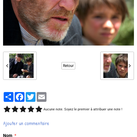
Retour
Partager
Facebook
Twitter
Email
Aucune note. Soyez le premier à attribuer une note !
Ajouter un commentaire
Nom