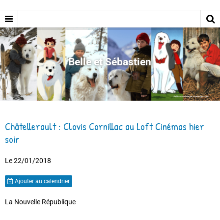
Belle et Sébastien
Châtellerault : Clovis Cornillac au Loft Cinémas hier
soir
Le 22/01/2018
Ajouter au calendrier
La Nouvelle République