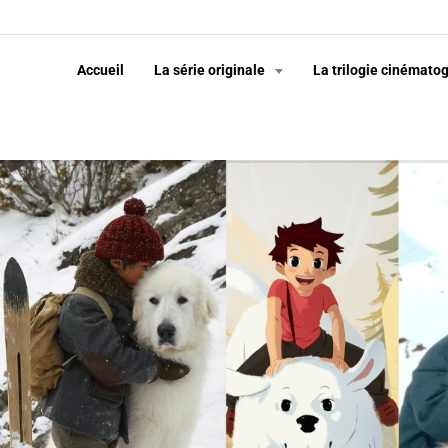
Accueil
La série originale
La trilogie cinémato