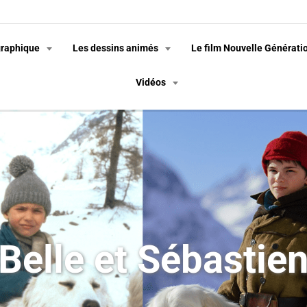
graphique
Les dessins animés
Le film Nouvelle Générati
Vidéos
Belle et Sébastie