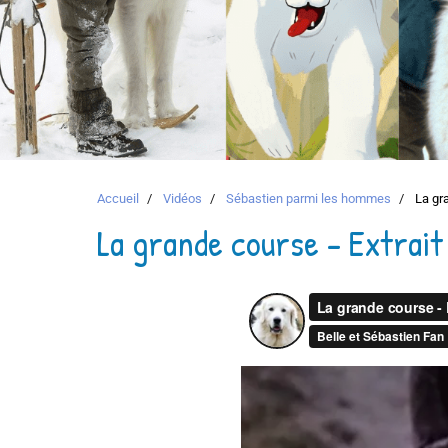
Accueil
Vidéos
Sébastien parmi les hommes
La gra
La grande course - Extrait