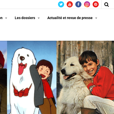
on
Les dossiers
Actualité et revue de presse
n