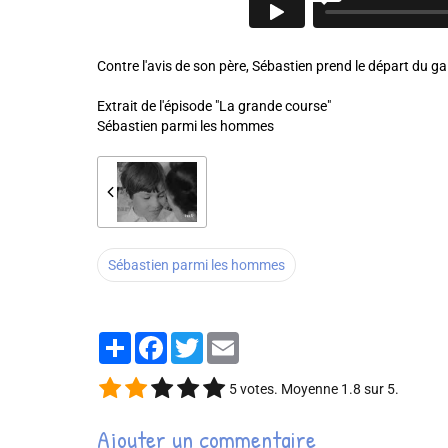
Contre l'avis de son père, Sébastien prend le départ du gal
Extrait de l'épisode "La grande course"
Sébastien parmi les hommes
Sébastien parmi les hommes
Partager
Facebook
Twitter
Email
5
votes. Moyenne
1.8
sur 5.
Ajouter un commentaire