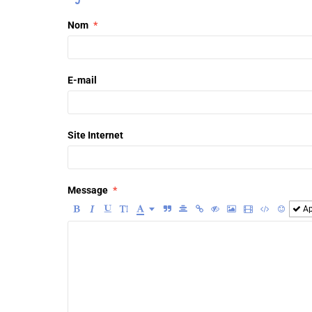
Nom
E-mail
Site Internet
Message
Ap