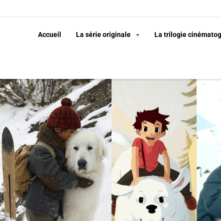
Accueil
La série originale
La trilogie cinémato