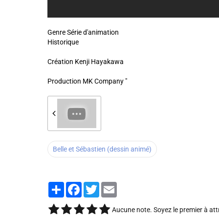
Genre Série d'animation
Historique
Création Kenji Hayakawa
Production MK Company "
Belle et Sébastien (dessin animé)
Partager
Facebook
Twitter
Email
Aucune note. Soyez le premier à att