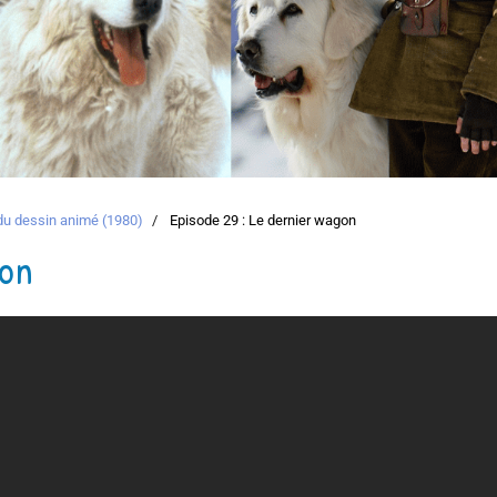
 du dessin animé (1980)
Episode 29 : Le dernier wagon
gon