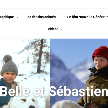
graphique
Les dessins animés
Le film Nouvelle Générati
Vidéos
Belle et Sébastie