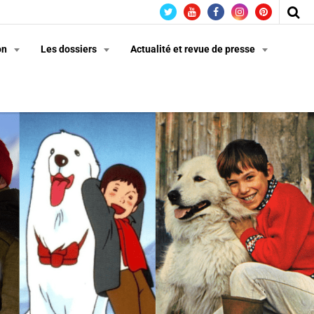
on
Les dossiers
Actualité et revue de presse
n