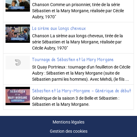
Chanson Comme un prisonnier, tirée de la série
Sébastien et la Mary Morgane, réalisée par Cécile
Aubry, 1970"
La sirène aux longs cheveux
Chanson La sirène aux longs cheveux, tirée de la
série Sébastien et la Mary Morgane, réalisée par
Cécile Aubry, 1970"
Tournage de Sébastien et la Mary Morgane
St Quay Portrieux : tournage d'un feuilleton de Cécile
Aubry : Sébastien et la Mary Morgane (suite de
Sébastien parmi les hommes). Avec Mehdi, (le fils ...
Sébastien et la Mary-Morgane - Générique de début
Générique de la saison 3 de Belle et Sébastien :
Sébastien et la Mary Morgane.
Mentions légales
Gestion des cookies