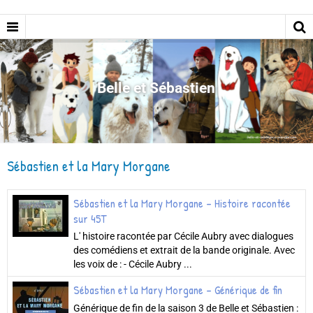
Belle et Sébastien
Sébastien et la Mary Morgane
Sébastien et la Mary Morgane - Histoire racontée
sur 45T
L' histoire racontée par Cécile Aubry avec dialogues
des comédiens et extrait de la bande originale. Avec
les voix de : - Cécile Aubry ...
Sébastien et la Mary Morgane - Générique de fin
Générique de fin de la saison 3 de Belle et Sébastien :