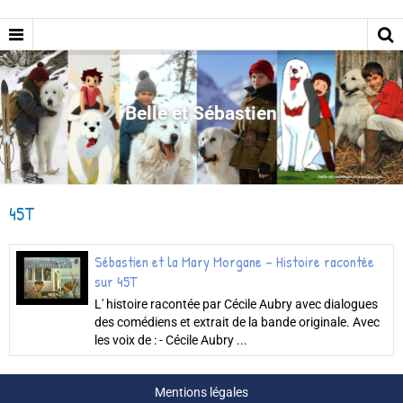
Belle et Sébastien
45T
Sébastien et la Mary Morgane - Histoire racontée
sur 45T
L' histoire racontée par Cécile Aubry avec dialogues
des comédiens et extrait de la bande originale. Avec
les voix de : - Cécile Aubry ...
Mentions légales