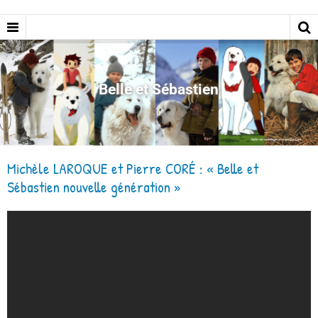
Belle et Sébastien
Michèle LAROQUE et Pierre CORÉ : « Belle et
Sébastien nouvelle génération »