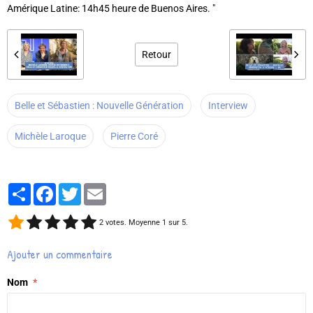
Amérique Latine: 14h45 heure de Buenos Aires. "
Retour
Belle et Sébastien : Nouvelle Génération
Interview
Michèle Laroque
Pierre Coré
Partager
Facebook
Twitter
Email
2
votes. Moyenne
1
sur 5.
Ajouter un commentaire
Nom