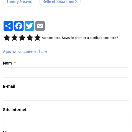
Thierry Neuvic
Belle et Sébastien 2
Partager
Facebook
Twitter
Email
Aucune note. Soyez le premier à attribuer une note !
Ajouter un commentaire
Nom
E-mail
Site Internet