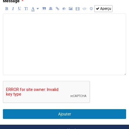
Message
Aperçu
Ajouter