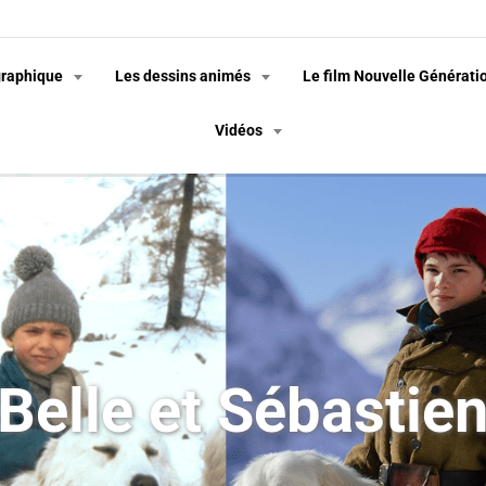
graphique
Les dessins animés
Le film Nouvelle Générati
Vidéos
Belle et Sébastie