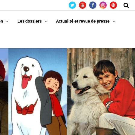
on
Les dossiers
Actualité et revue de presse
n