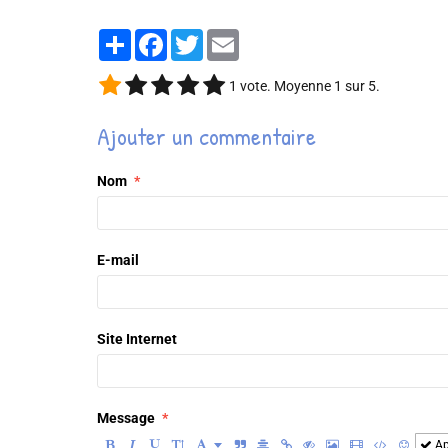
Partager
Facebook
Twitter
Email
1
vote. Moyenne
1
sur 5.
Ajouter un commentaire
Nom
E-mail
Site Internet
Message
Ap