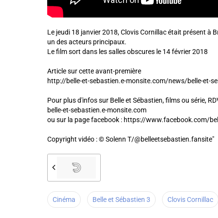
Le jeudi 18 janvier 2018, Clovis Cornillac était présent à Br
un des acteurs principaux.
Le film sort dans les salles obscures le 14 février 2018
Article sur cette avant-première
http://belle-et-sebastien.e-monsite.com/news/belle-et-se
Pour plus d'infos sur Belle et Sébastien, films ou série, R
belle-et-sebastien.e-monsite.com
ou sur la page facebook : https://www.facebook.com/bel
Copyright vidéo : © Solenn T/@belleetsebastien.fansite"
Cinéma
Belle et Sébastien 3
Clovis Cornillac