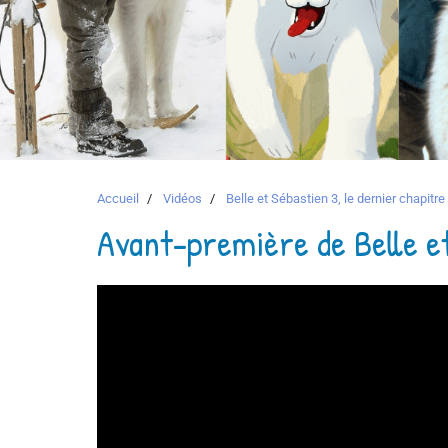
Accueil
Vidéos
Belle et Sébastien 3, le dernier chapitre 
Avant-première de Belle et