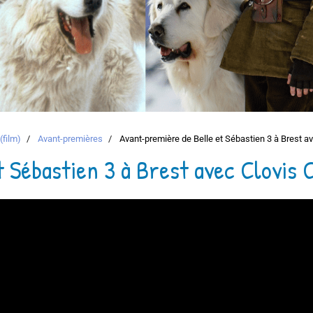
(film)
Avant-premières
Avant-première de Belle et Sébastien 3 à Brest av
 Sébastien 3 à Brest avec Clovis C