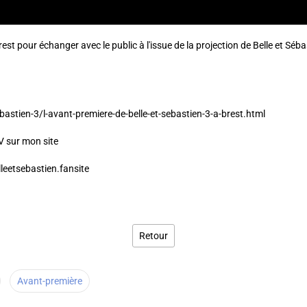
est pour échanger avec le public à l'issue de la projection de Belle et Sébasti
bastien-3/l-avant-premiere-de-belle-et-sebastien-3-a-brest.html
DV sur mon site
leetsebastien.fansite
Retour
Avant-première