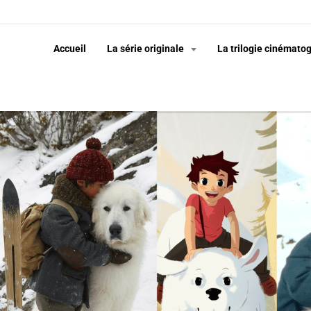
Accueil
La série originale
La trilogie cinémato