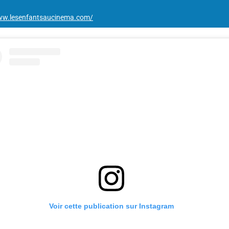
ww.lesenfantsaucinema.com/
Voir cette publication sur Instagram