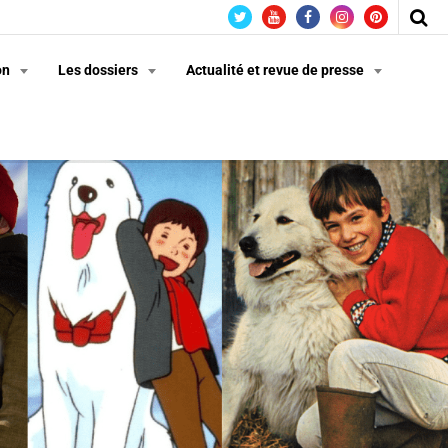
on
Les dossiers
Actualité et revue de presse
n