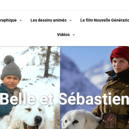
graphique
Les dessins animés
Le film Nouvelle Générati
Vidéos
Belle et Sébastie