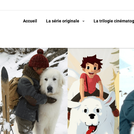
Accueil
La série originale
La trilogie cinémato