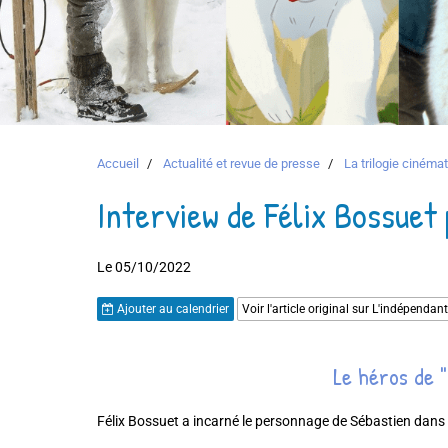
Accueil
Actualité et revue de presse
La trilogie ciném
Interview de Félix Bossuet
Le 05/10/2022
Ajouter au calendrier
Voir l'article original sur L'indépendant
Le héros de "
Félix Bossuet a incarné le personnage de Sébastien dans le