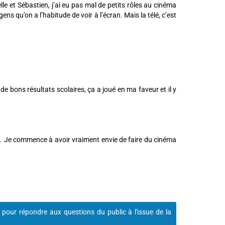
le et Sébastien, j’ai eu pas mal de petits rôles au cinéma
 qu’on a l’habitude de voir à l’écran. Mais la télé, c’est
 de bons résultats scolaires, ça a joué en ma faveur et il y
ée. Je commence à avoir vraiment envie de faire du cinéma
 pour répondre aux questions du public à l'issue de la