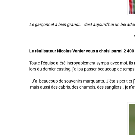
Le garçonnet a bien grandi... c'est aujourd'hui un bel ad
Le réalisateur Nicolas Vanier vous a choisi parmi 2 40
Toute l’équipe a été incroyablement sympa avec moi, ils m’o
lors du dernier casting, j’ai pu passer beaucoup de temps 
J’ai beaucoup de souvenirs marquants. J’étais petit et j’
mais aussi des cabris, des chamois, des sangliers… je n’av