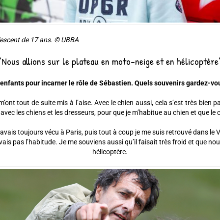
olescent de 17 ans. © UBBA
"Nous allions sur le plateau en moto-neige et en hélicoptère
0 enfants pour incarner le rôle de Sébastien. Quels souvenirs gardez-v
nt tout de suite mis à l’aise. Avec le chien aussi, cela s’est très bien pas
avec les chiens et les dresseurs, pour que je m’habitue au chien et que le 
avais toujours vécu à Paris, puis tout à coup je me suis retrouvé dans le 
ais pas l’habitude. Je me souviens aussi qu’il faisait très froid et que n
hélicoptère.