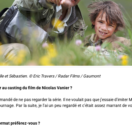
Belle et Sébastien. © Eric Travers / Radar Films / Gaumont
 au casting du film de Nicolas Vanier ?
emandé de ne pas regarder la série. Il ne voulait pas que j’essaie d’imiter M
ournage. Par la suite, je l’ai un peu regardé et c’était assez marrant de 
format préfèrez-vous ?