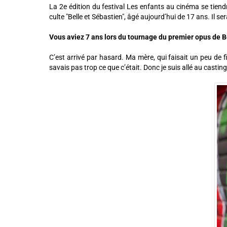
La 2e édition du festival Les enfants au cinéma se tiendr
culte "Belle et Sébastien", âgé aujourd’hui de 17 ans. Il s
Vous aviez 7 ans lors du tournage du premier opus de B
C’est arrivé par hasard. Ma mère, qui faisait un peu de fi
savais pas trop ce que c’était. Donc je suis allé au castin