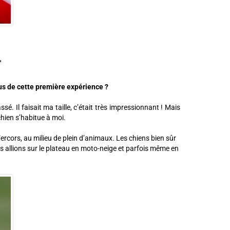
"
ous de cette première expérience ?
sé. Il faisait ma taille, c’était très impressionnant ! Mais
chien s’habitue à moi.
Vercors, au milieu de plein d’animaux. Les chiens bien sûr
ous allions sur le plateau en moto-neige et parfois même en