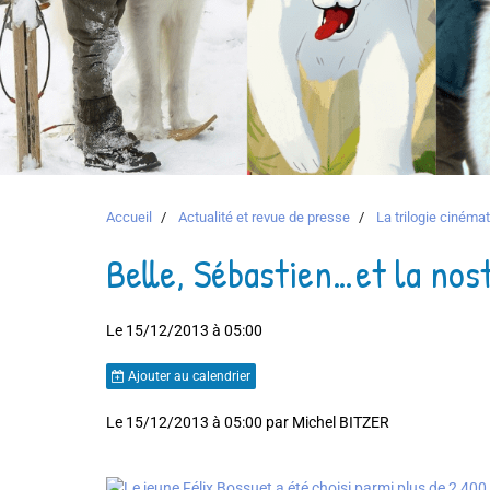
Accueil
Actualité et revue de presse
La trilogie ciném
Belle, Sébastien…et la nos
Le 15/12/2013
à 05:00
Ajouter au calendrier
Le 15/12/2013 à 05:00
par
Michel BITZER