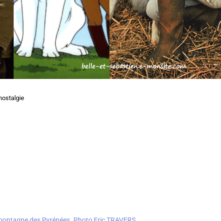
nostalgie