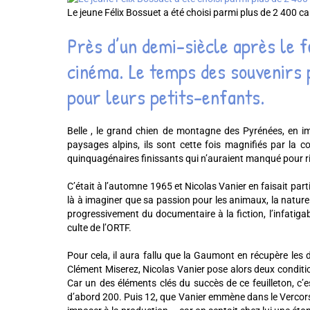
Le jeune Félix Bossuet a été choisi parmi plus de 2 400 
Près d’un demi-siècle après le f
cinéma. Le temps des souvenirs 
pour leurs petits-enfants.
Belle , le grand chien de montagne des Pyrénées, en im
paysages alpins, ils sont cette fois magnifiés par la 
quinquagénaires finissants qui n’auraient manqué pour 
C’était à l’automne 1965 et Nicolas Vanier en faisait partie
là à imaginer que sa passion pour les animaux, la nature
progressivement du documentaire à la fiction, l’infati
culte de l’ORTF.
Pour cela, il aura fallu que la Gaumont en récupère les d
Clément Miserez, Nicolas Vanier pose alors deux condition
Car un des éléments clés du succès de ce feuilleton, c’e
d’abord 200. Puis 12, que Vanier emmène dans le Vercors p