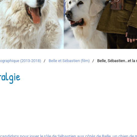
atographique (2013-2018)
Belle et Sébastien (film)
Belle, Sébastien…et la 
talgie