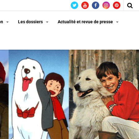
on
Les dossiers
Actualité et revue de presse
n