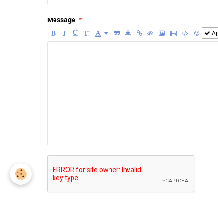
Message
Ap
Ajouter