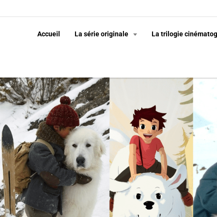
Accueil
La série originale
La trilogie cinémato