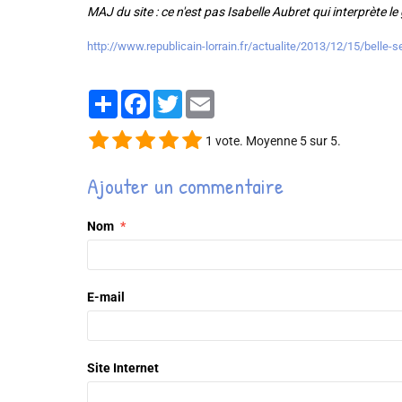
MAJ du site : ce n'est pas Isabelle Aubret qui interprète l
http://www.republicain-lorrain.fr/actualite/2013/12/15/belle-s
Partager
Facebook
Twitter
Email
1
vote. Moyenne
5
sur 5.
Ajouter un commentaire
Nom
E-mail
Site Internet