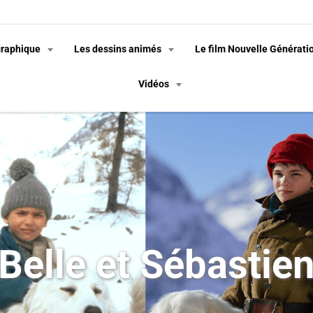
graphique
Les dessins animés
Le film Nouvelle Générati
Vidéos
Belle et Sébastie