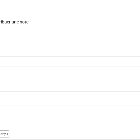
ribuer une note !
erçu