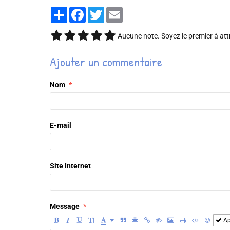
Partager
Facebook
Twitter
Email
Aucune note. Soyez le premier à att
Ajouter un commentaire
Nom
E-mail
Site Internet
Message
Ap