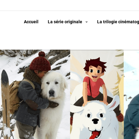
Accueil
La série originale
La trilogie cinémato