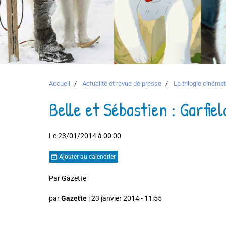
Accueil
Actualité et revue de presse
La trilogie ciném
Belle et Sébastien : Garfiel
Le 23/01/2014
à 00:00
Ajouter au calendrier
Par Gazette
par
Gazette
| 23 janvier 2014 - 11:55