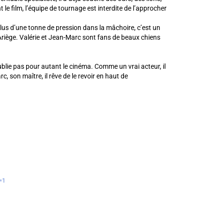
e film, l’équipe de tournage est interdite de l’approcher
plus d’une tonne de pression dans la mâchoire, c’est un
n Ariège. Valérie et Jean-Marc sont fans de beaux chiens
 oublie pas pour autant le cinéma. Comme un vrai acteur, il
son maître, il rêve de le revoir en haut de
=1