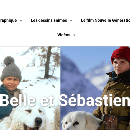
graphique
Les dessins animés
Le film Nouvelle Générati
Vidéos
Belle et Sébastie