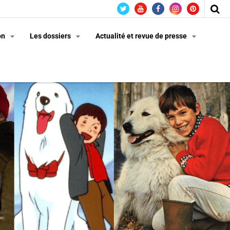
on
Les dossiers
Actualité et revue de presse
n