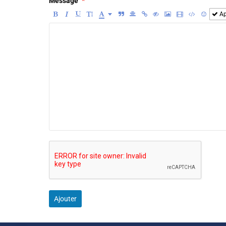
Message
Ap
Ajouter