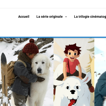
Accueil
La série originale
La trilogie cinémato