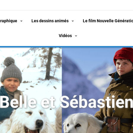
graphique
Les dessins animés
Le film Nouvelle Générati
Vidéos
Belle et Sébastie