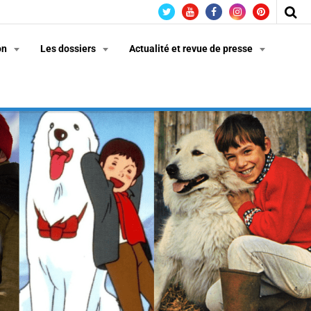
on
Les dossiers
Actualité et revue de presse
n