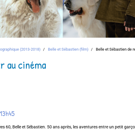
atographique (2013-2018)
Belle et Sébastien (film)
Belle et Sébastien de 
ur au cinéma
 13h45
ées 60, Belle et Sébastien. 50 ans après, les aventures entre un petit garç