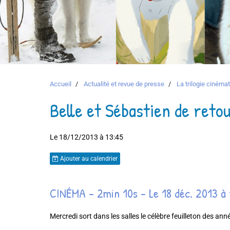
Accueil
Actualité et revue de presse
La trilogie ciném
Belle et Sébastien de reto
Le 18/12/2013
à 13:45
Ajouter au calendrier
CINÉMA
- 2min 10s
-
Le 18 déc. 2013 à
Mercredi sort dans les salles le célèbre feuilleton des ann