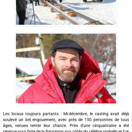
Les locaux toujours partants : Mi-décembre, le casting avait déjà
soulevé un bel engouement, avec près de 150 personnes de tous
âges, venues tenter leur chance. Près d'une cinquantaine a été
retenue pour faire de la figuration aux côtés du célèbre orphelin et l'un