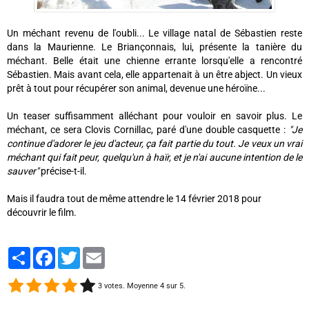
Un méchant revenu de l'oubli... Le village natal de Sébastien reste
dans la Maurienne. Le Briançonnais, lui, présente la tanière du
méchant. Belle était une chienne errante lorsqu'elle a rencontré
Sébastien. Mais avant cela, elle appartenait à un être abject. Un vieux
prêt à tout pour récupérer son animal, devenue une héroïne...
Un teaser suffisamment alléchant pour vouloir en savoir plus. Le
méchant, ce sera Clovis Cornillac, paré d'une double casquette :
"Je
continue d'adorer le jeu d'acteur, ça fait partie du tout. Je veux un vrai
méchant qui fait peur, quelqu'un à haïr, et je n'ai aucune intention de le
sauver"
précise-t-il.
Mais il faudra tout de même attendre le 14 février 2018 pour
découvrir le film.
Partager
Facebook
Twitter
Email
3
votes. Moyenne
4
sur 5.