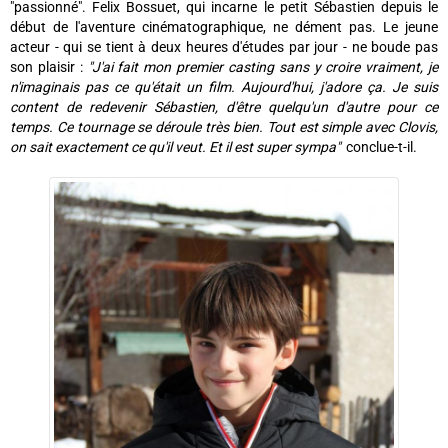
"passionné". Felix Bossuet, qui incarne le petit Sébastien depuis le
début de l'aventure cinématographique, ne dément pas. Le jeune
acteur - qui se tient à deux heures d'études par jour - ne boude pas
son plaisir :
"J'ai fait mon premier casting sans y croire vraiment, je
n'imaginais pas ce qu'était un film. Aujourd'hui, j'adore ça. Je suis
content de redevenir Sébastien, d'être quelqu'un d'autre pour ce
temps. Ce tournage se déroule très bien. Tout est simple avec Clovis,
on sait exactement ce qu'il veut. Et il est super sympa"
conclue-t-il.