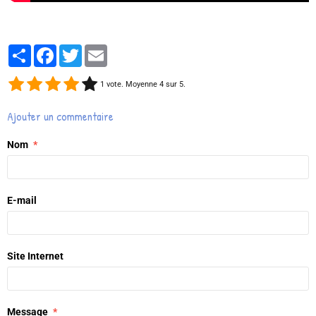
Partager
Facebook
Twitter
Email
1
vote. Moyenne
4
sur 5.
Ajouter un commentaire
Nom
E-mail
Site Internet
Message