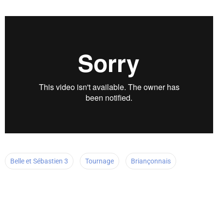
Belle et Sébastien 3
Tournage
Briançonnais