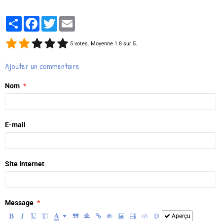
Partager
Facebook
Twitter
Email
5
votes. Moyenne
1.8
sur 5.
Ajouter un commentaire
Nom
E-mail
Site Internet
Message
Aperçu