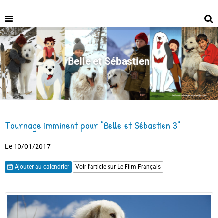
Belle et Sébastien
Tournage imminent pour "Belle et Sébastien 3"
Le 10/01/2017
Ajouter au calendrier
Voir l'article sur Le Film Français