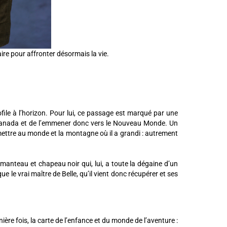
aire pour affronter désormais la vie.
file à l’horizon. Pour lui, ce passage est marqué par une
u Canada et de l’emmener donc vers le Nouveau Monde. Un
 mettre au monde et la montagne où il a grandi : autrement
 manteau et chapeau noir qui, lui, a toute la dégaine d’un
ue le vrai maître de Belle, qu’il vient donc récupérer et ses
ère fois, la carte de l’enfance et du monde de l’aventure :