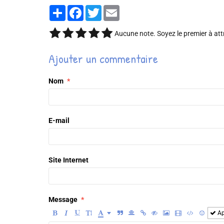
Partager
Facebook
Twitter
Email
Aucune note. Soyez le premier à att
Ajouter un commentaire
Nom
E-mail
Site Internet
Message
Ap