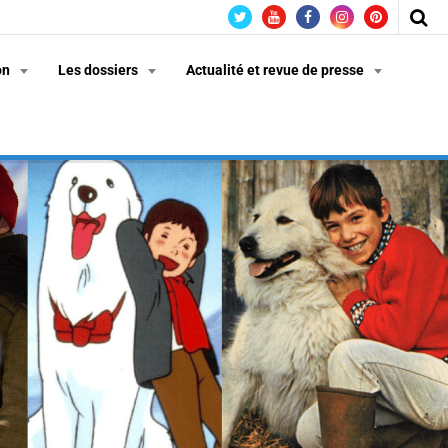
on
Les dossiers
Actualité et revue de presse
n