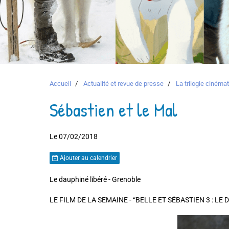
Accueil
Actualité et revue de presse
La trilogie ciném
Sébastien et le Mal
Le 07/02/2018
Ajouter au calendrier
Le dauphiné libéré - Grenoble
LE FILM DE LA SEMAINE - “BELLE ET SÉBASTIEN 3 : L