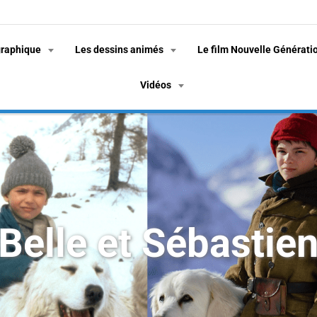
graphique
Les dessins animés
Le film Nouvelle Générati
Vidéos
Belle et Sébastie