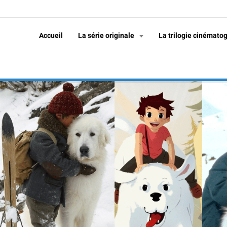
Accueil
La série originale
La trilogie cinémato