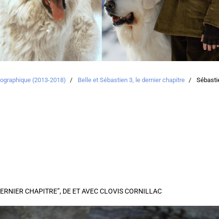
atographique (2013-2018)
Belle et Sébastien 3, le dernier chapitre
Sébastie
E DERNIER CHAPITRE”, DE ET AVEC CLOVIS CORNILLAC