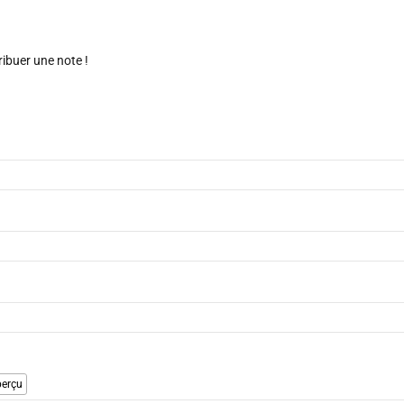
ribuer une note !
erçu