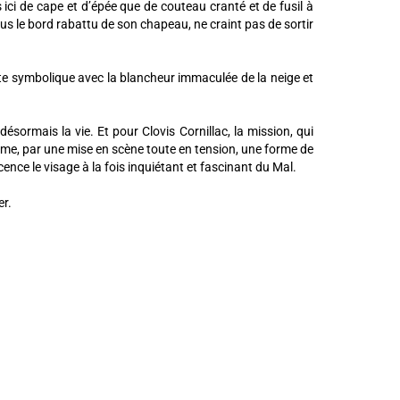
s ici de cape et d’épée que de couteau cranté et de fusil à
sous le bord rabattu de son chapeau, ne craint pas de sortir
aste symbolique avec la blancheur immaculée de la neige et
ésormais la vie. Et pour Clovis Cornillac, la mission, qui
sième, par une mise en scène toute en tension, une forme de
ence le visage à la fois inquiétant et fascinant du Mal.
er.