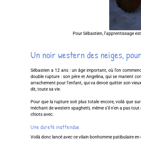
Pour Sébastien, l’apprentissage est 
Un noir western des neiges, pou
Sébastien a 12 ans : un âge important, où l’on commence 
double rupture : son père et Angelina, qui se marient 
arrachement pour l’enfant, qui va devoir quitter son vieu
dit, toute sa vie.
Pour que la rupture soit plus totale encore, voilà que su
méchant de western spaghetti, même s’il n’en a pas tout à fa
chiots avec.
Une dureté inattendue
Voilà donc lancé avec ce vilain bonhomme patibulaire en di