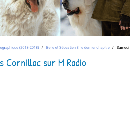
atographique (2013-2018)
Belle et Sébastien 3, le dernier chapitre
Samedi S
s Cornillac sur M Radio