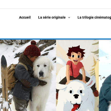
Accueil
La série originale
La trilogie cinémato