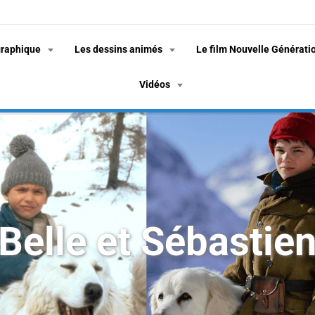
graphique
Les dessins animés
Le film Nouvelle Générati
Vidéos
Belle et Sébastie