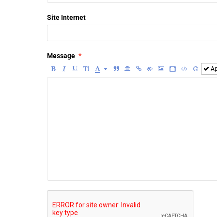
Site Internet
Message
Ap