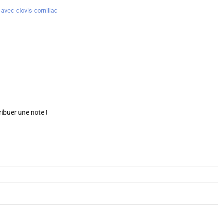
avec-clovis-cornillac
ribuer une note !