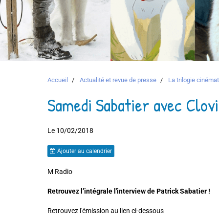
Accueil
Actualité et revue de presse
La trilogie ciném
Samedi Sabatier avec Clovi
Le 10/02/2018
Ajouter au calendrier
M Radio
Retrouvez l’intégrale l'interview de Patrick Sabatier !
Retrouvez l'émission au lien ci-dessous