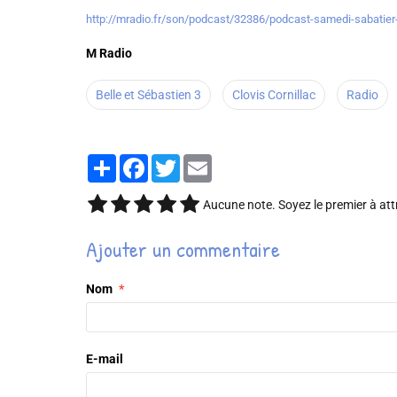
http://mradio.fr/son/podcast/32386/podcast-samedi-sabatier-
M Radio
Belle et Sébastien 3
Clovis Cornillac
Radio
Partager
Facebook
Twitter
Email
Aucune note. Soyez le premier à att
Ajouter un commentaire
Nom
E-mail