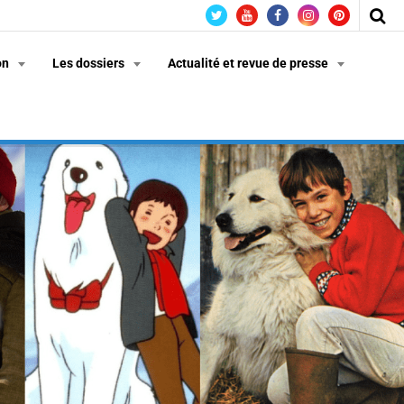
on
Les dossiers
Actualité et revue de presse
n