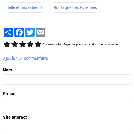
Belle et Sébastien 3
Montagne des Pyrénées
Partager
Facebook
Twitter
Email
Aucune note. Soyez le premier à attribuer une note !
Ajouter un commentaire
Nom
E-mail
Site Internet