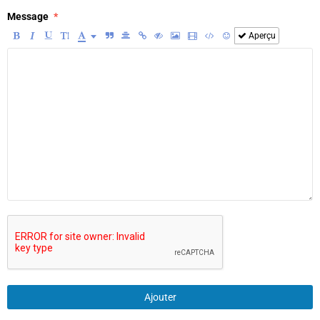
Message
Aperçu
Ajouter