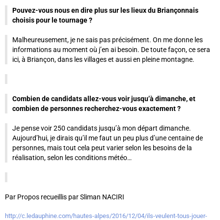
Pouvez-vous nous en dire plus sur les lieux du Briançonnais
choisis pour le tournage ?
Malheureusement, je ne sais pas précisément. On me donne les
informations au moment où j’en ai besoin. De toute façon, ce sera
ici, à Briançon, dans les villages et aussi en pleine montagne.
Combien de candidats allez-vous voir jusqu’à dimanche, et
combien de personnes recherchez-vous exactement ?
Je pense voir 250 candidats jusqu’à mon départ dimanche.
Aujourd’hui, je dirais qu’il me faut un peu plus d’une centaine de
personnes, mais tout cela peut varier selon les besoins de la
réalisation, selon les conditions météo…
Par Propos recueillis par Sliman NACIRI
http://c.ledauphine.com/hautes-alpes/2016/12/04/ils-veulent-tous-jouer-