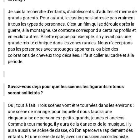
Je suis la recherche d’enfants, d’adolescents, d’adultes et même de
grands-parents. Pour autant, le casting ne s’adresse pas vraiment
à tous les types de personnes. C’est un film qui se déroule après la
guerre, à la montagne. Ce contexte correspond à certains profils et
en exclut autres. À cette époque par exemple, il n’y avait pas une
grande mixité ethnique dans les zones rurales. Nous n’acceptons
pas les personnes avec tatouages apparents, ou bien des
colorations de cheveux trop décalées. Il faut coller au cadre et à la
période.
Savez-vous déjà pour quelles scènes les figurants retenus
seront sollicités ?
Oui, tout à fait. Trois scènes vont être tournées dans les environs :
une scène de mariage, pour laquelle il nous faudra une
cinquantaine de personnes : petits, grands, jeunes et anciens.
Comme à tout mariage, il y aura de la danse et de la musique. Il y
aura aussi une scène de classe, où l’on apercevra rapidement des
enfants. Et une scène de café, avec un musicien accordéoniste.