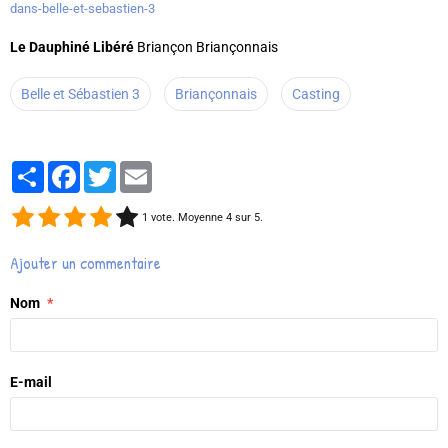
dans-belle-et-sebastien-3
Le Dauphiné Libéré
Briançon Briançonnais
Belle et Sébastien 3
Briançonnais
Casting
Partager
Facebook
Twitter
Email
1
vote. Moyenne
4
sur 5.
Ajouter un commentaire
Nom
E-mail