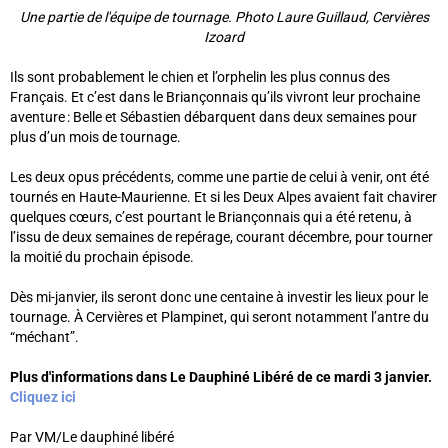
Une partie de l'équipe de tournage. Photo Laure Guillaud, Cervières
Izoard
Ils sont probablement le chien et l’orphelin les plus connus des
Français. Et c’est dans le Briançonnais qu’ils vivront leur prochaine
aventure : Belle et Sébastien débarquent dans deux semaines pour
plus d’un mois de tournage.
Les deux opus précédents, comme une partie de celui à venir, ont été
tournés en Haute-Maurienne. Et si les Deux Alpes avaient fait chavirer
quelques cœurs, c’est pourtant le Briançonnais qui a été retenu, à
l’issu de deux semaines de repérage, courant décembre, pour tourner
la moitié du prochain épisode.
Dès mi-janvier, ils seront donc une centaine à investir les lieux pour le
tournage. À Cervières et Plampinet, qui seront notamment l’antre du
“méchant”.
Plus d'informations dans Le Dauphiné Libéré de ce mardi 3 janvier.
Cliquez ici
Par VM/Le dauphiné libéré