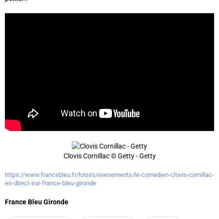
Clovis Cornillac © Getty - Getty
https://www.francebleu.fr/loisirs/evenements/le-comedien-clovis-cornillac-
en-direct-sur-france-bleu-gironde
France Bleu Gironde