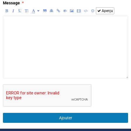
Message
Aperçu
Ajouter