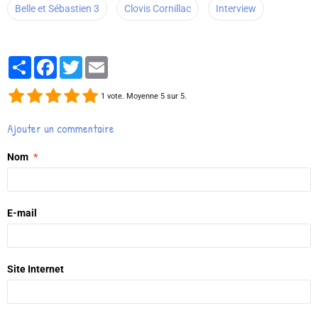
Belle et Sébastien 3
Clovis Cornillac
Interview
Partager
Facebook
Twitter
Email
1
vote. Moyenne
5
sur 5.
Ajouter un commentaire
Nom
E-mail
Site Internet