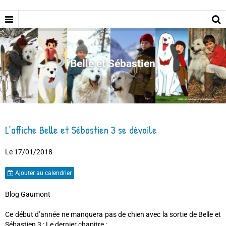
Belle et Sébastien
L’affiche Belle et Sébastien 3 se dévoile
Le 17/01/2018
Ajouter au calendrier
Blog Gaumont
Ce début d’année ne manquera pas de chien avec la sortie de Belle et
Sébastien 3 : Le dernier chapitre :