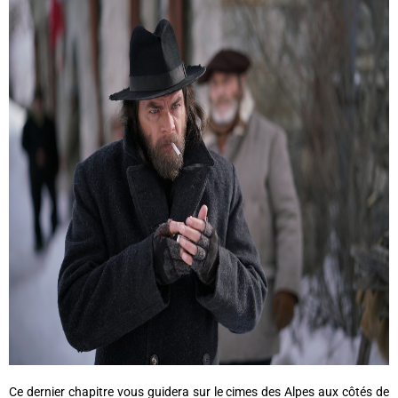
Ce dernier chapitre vous guidera sur le cimes des Alpes aux côtés de