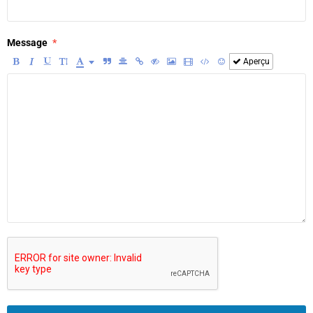
Message
Aperçu