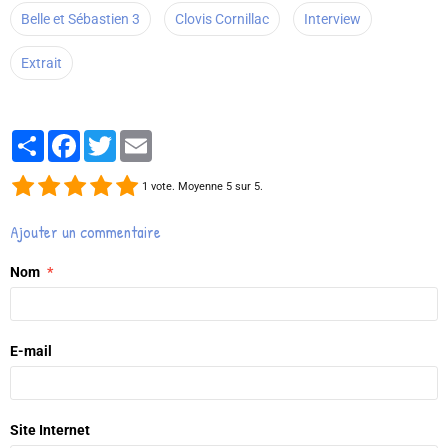
Belle et Sébastien 3
Clovis Cornillac
Interview
Extrait
Partager
Facebook
Twitter
Email
1
vote. Moyenne
5
sur 5.
Ajouter un commentaire
Nom
E-mail
Site Internet