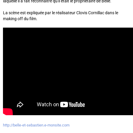
laquelle il a fait reconnaître qu'il était le propriétaire de Belle.
La scène est expliquée par le réalisateur Clovis Cornillac dans le
making off du film.
http://belle-et-sebastien.e-monsite.com