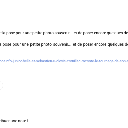
la pose pour une petite photo souvenir... et de poser encore quelques 
anceinfo-junior-belle-et-sebastien-3-clovis-cornillac-raconte-le-tournage-de-so
ribuer une note !