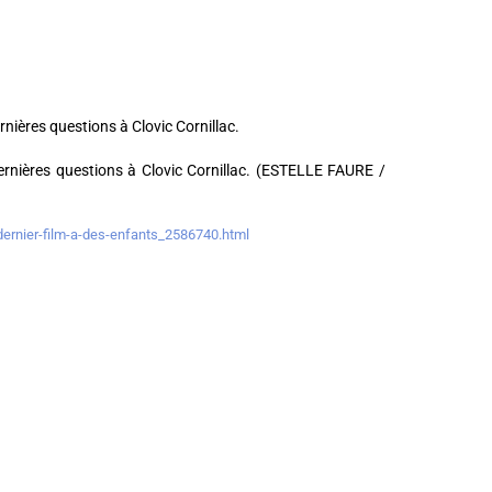
dernières questions à Clovic Cornillac. (ESTELLE FAURE /
n-dernier-film-a-des-enfants_2586740.html