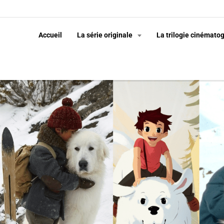
Accueil
La série originale
La trilogie cinémato