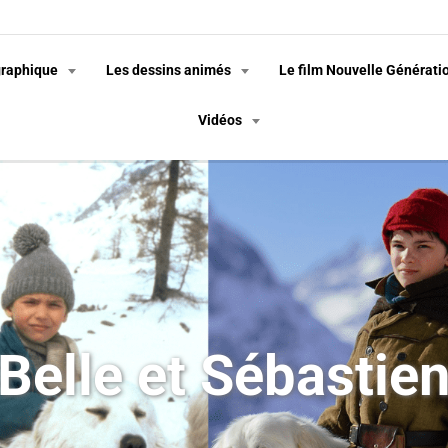
graphique
Les dessins animés
Le film Nouvelle Générati
Vidéos
Belle et Sébastie