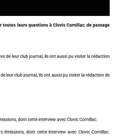
r toutes leurs questions à Clovis Cornillac, de passage
 leur club journal, ils ont aussi pu visiter la rédaction de
s émissions, dont cette interview avec Clovic Cornillac.