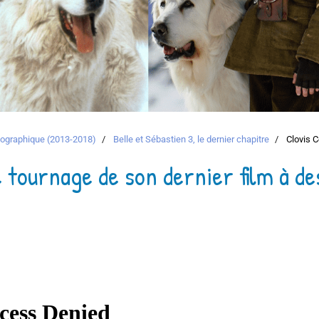
atographique (2013-2018)
Belle et Sébastien 3, le dernier chapitre
Clovis C
e tournage de son dernier film à d