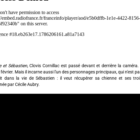
e et Sébastien
, Clovis Cornillac est passé devant et derrière la caméra
 février. Mais il incarne aussi l'un des personnages principaux, qui n'est pa
it dans la vie de Sébastien : il veut récupérer sa chienne et ses trois
née par Cécile Aubry.