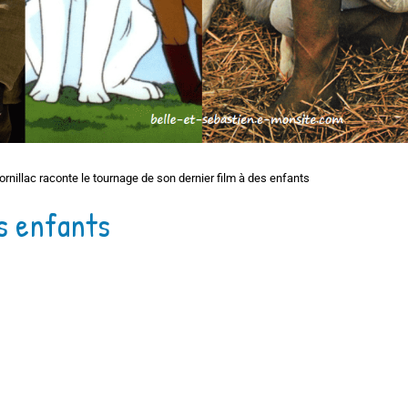
ornillac raconte le tournage de son dernier film à des enfants
es enfants