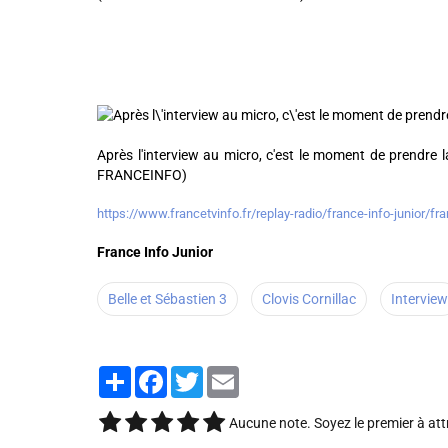
Après l'interview au micro, c'est le moment de prendre 
FRANCEINFO)
https://www.francetvinfo.fr/replay-radio/france-info-junior/fr
France Info Junior
Belle et Sébastien 3
Clovis Cornillac
Interview
Partager
Facebook
Twitter
Email
Aucune note. Soyez le premier à att