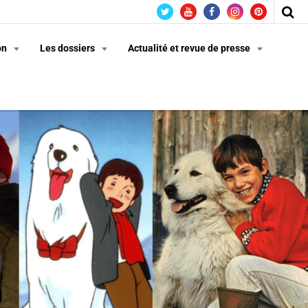
on
Les dossiers
Actualité et revue de presse
n