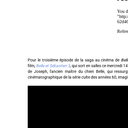
Pour le troisième épisode de la saga au cinéma de
Bell
film,
Belle et Sébastien 3
, qui sort en salles ce mercredi 14
de Joseph, l'ancien maître du chien Belle, qui ressurg
cinématographique de la série culte des années 60, imagi