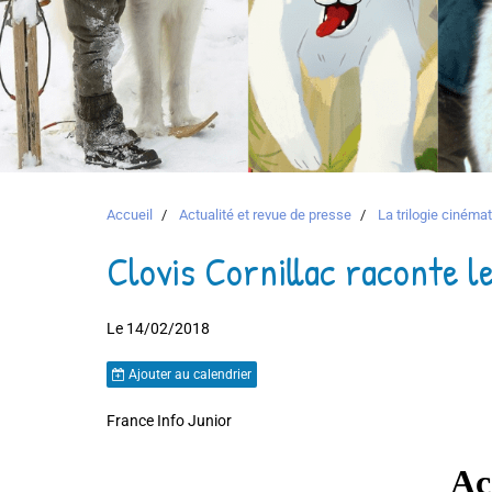
Accueil
Actualité et revue de presse
La trilogie ciném
Clovis Cornillac raconte l
Le 14/02/2018
Ajouter au calendrier
France Info Junior