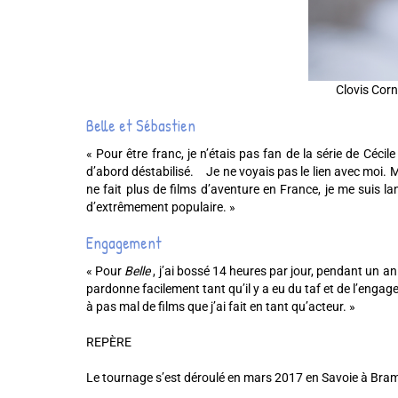
Clovis Cor
Belle et Sébastien
« Pour être franc, je n’étais pas fan de la série de Céci
d’abord déstabilisé. Je ne voyais pas le lien avec moi.
ne fait plus de films d’aventure en France, je me suis l
d’extrêmement populaire. »
Engagement
« Pour
Belle
, j’ai bossé 14 heures par jour, pendant un an 
pardonne facilement tant qu’il y a eu du taf et de l’eng
à pas mal de films que j’ai fait en tant qu’acteur. »
REPÈRE
Le tournage s’est déroulé en mars 2017 en Savoie à Bra