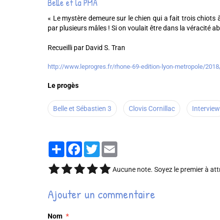
Belle et la PMA
« Le mystère demeure sur le chien qui a fait trois chiots 
par plusieurs mâles ! Si on voulait être dans la véracité 
Recueilli par David S. Tran
http://www.leprogres.fr/rhone-69-edition-lyon-metropole/2018/
Le progès
Belle et Sébastien 3
Clovis Cornillac
Interview
Partager
Facebook
Twitter
Email
Aucune note. Soyez le premier à att
Ajouter un commentaire
Nom