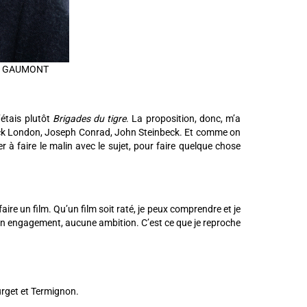
oto GAUMONT
’étais plutôt
Brigades du tigre
. La proposition, donc, m’a
 Jack London, Joseph Conrad, John Steinbeck. Et comme on
 à faire le malin avec le sujet, pour faire quelque chose
aire un film. Qu’un film soit raté, je peux comprendre et je
cun engagement, aucune ambition. C’est ce que je reproche
rget et Termignon.