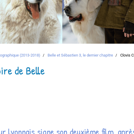
atographique (2013-2018)
Belle et Sébastien 3, le dernier chapitre
Clovis Co
ire de Belle
eur lyonnais signe son deuxième film, ap