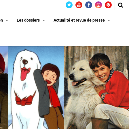
on
Les dossiers
Actualité et revue de presse
n