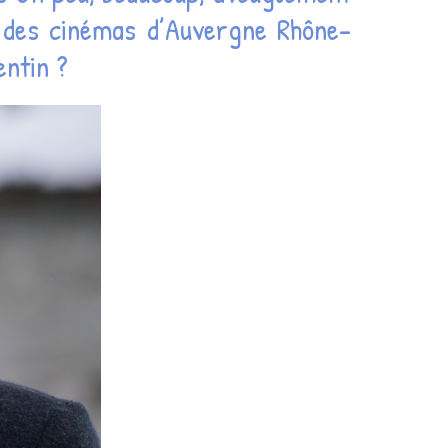
he des cinémas d’Auvergne Rhône-
entin ?