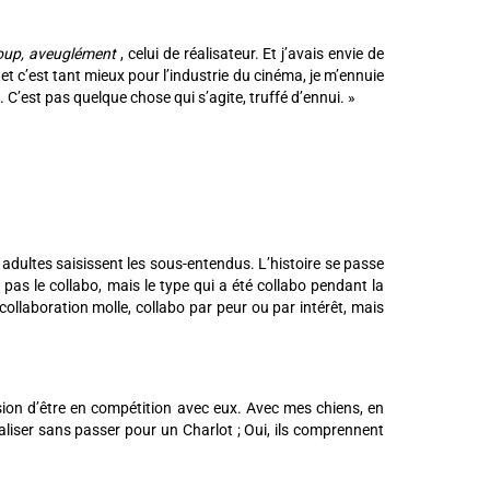
oup, aveuglément
, celui de réalisateur. Et j’avais envie de
et c’est tant mieux pour l’industrie du cinéma, je m’ennuie
 C’est pas quelque chose qui s’agite, truffé d’ennui. »
 adultes saisissent les sous-entendus. L’histoire se passe
 pas le collabo, mais le type qui a été collabo pendant la
 collaboration molle, collabo par peur ou par intérêt, mais
ession d’être en compétition avec eux. Avec mes chiens, en
liser sans passer pour un Charlot ; Oui, ils comprennent