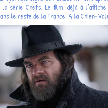
 la série Chefs. Le film, déjà à l’affic
ans le reste de la France. A la Chien-Val