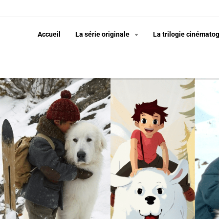
Accueil
La série originale
La trilogie cinémato