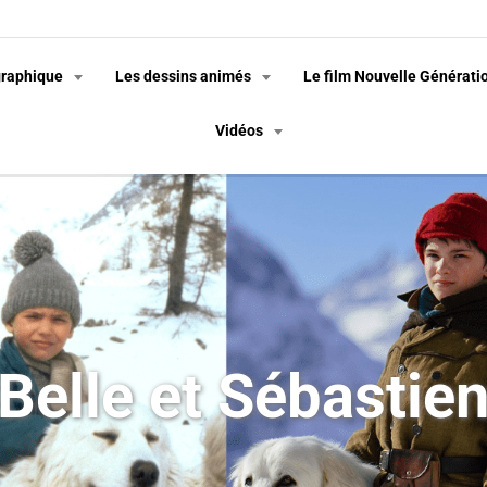
graphique
Les dessins animés
Le film Nouvelle Générati
Vidéos
Belle et Sébastie