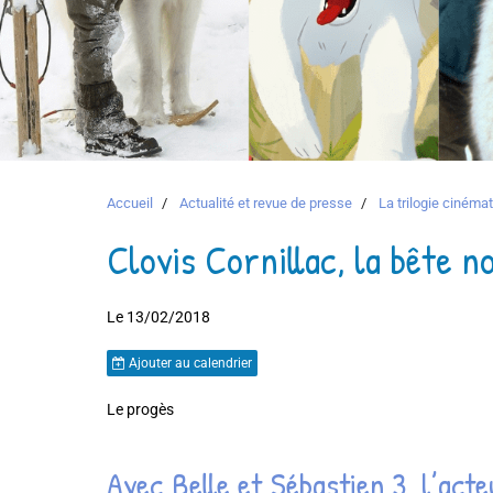
Accueil
Actualité et revue de presse
La trilogie ciném
Clovis Cornillac, la bête no
Le 13/02/2018
Ajouter au calendrier
Le progès
Avec Belle et Sébastien 3, l’act