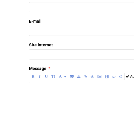
E-mail
Site Internet
Message
Ap