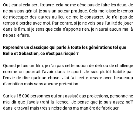
Oui, car si cela sert l’œuvre, cela ne me gêne pas de faire les deux. Je
ne suis pas génial, je suis un acteur pratique. Cela me laisse le temps
de m’occuper des autres au lieu de me le consacrer. Je n’ai pas de
temps à perdre avec moi. Par contre, si je ne vois pas l’utilité de jouer
dans le film, si je sens que cela n’apporte rien, je n’aurai aucun mal à
ne pas le faire.
Reprendre un classique qui parle à toute les générations tel que
Belle et Sébastien, ce n’est pas risqué ?
Quand je fais un film, je n’ai pas cette notion de défi ou de challenge
comme on pourrait l’avoir dans le sport. Je suis plutôt habité par
l’envie de dire quelque chose. J’ai fait cette œuvre avec beaucoup
d’ambition mais sans aucune prétention.
Sur les 15 000 personnes qui ont assisté aux projections, personne ne
m’a dit que j’avais trahi la licence. Je pense que je suis assez naïf
dans le travail mais très sincère dans ma manière de fabriquer.