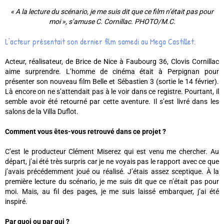
« A la lecture du scénario, je me suis dit que ce film n’était pas pour
moi », s’amuse C. Cornillac. PHOTO/M.C.
L’acteur présentait son dernier film samedi au Mega Castillet.
Acteur, réalisateur, de Brice de Nice à Faubourg 36, Clovis Cornillac
aime surprendre. L’homme de cinéma était à Perpignan pour
présenter son nouveau film Belle et Sébastien 3 (sortie le 14 février).
Là encore on ne s’attendait pas à le voir dans ce registre. Pourtant, il
semble avoir été retourné par cette aventure. Il s’est livré dans les
salons de la Villa Duflot.
Comment vous êtes-vous retrouvé dans ce projet ?
C’est le producteur Clément Miserez qui est venu me chercher. Au
départ, j’ai été très surpris car je ne voyais pas le rapport avec ce que
j’avais précédemment joué ou réalisé. J’étais assez sceptique. À la
première lecture du scénario, je me suis dit que ce n’était pas pour
moi. Mais, au fil des pages, je me suis laissé embarquer, j’ai été
inspiré.
Par quoi ou par qui ?