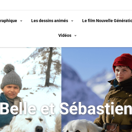
graphique
Les dessins animés
Le film Nouvelle Générati
Vidéos
Belle et Sébastie