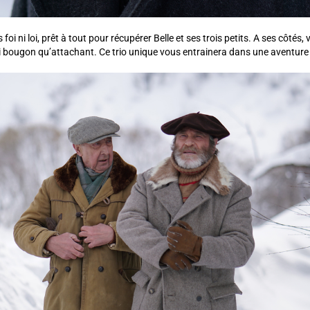
oi ni loi, prêt à tout pour récupérer Belle et ses trois petits. A ses côtés,
i bougon qu’attachant. Ce trio unique vous entrainera dans une aventure 