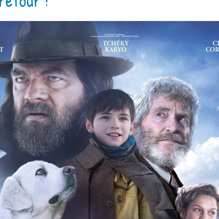
retour !