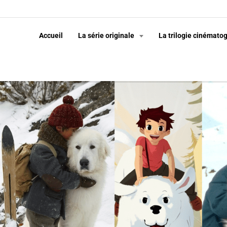
Accueil
La série originale
La trilogie cinémato