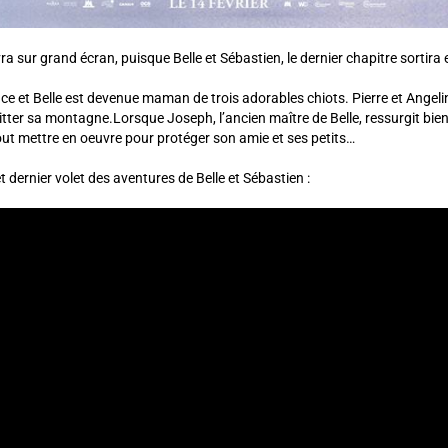
ivra sur grand écran, puisque Belle et Sébastien, le dernier chapitre sorti
ce et Belle est devenue maman de trois adorables chiots. Pierre et Angelin
itter sa montagne.Lorsque Joseph, l’ancien maître de Belle, ressurgit bie
tout mettre en oeuvre pour protéger son amie et ses petits…
 dernier volet des aventures de Belle et Sébastien :