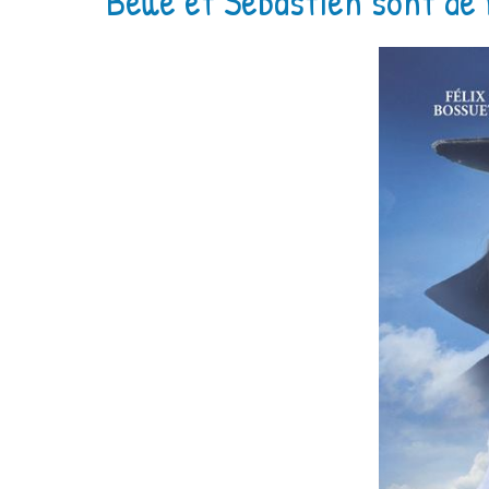
Belle et Sébastien sont de 