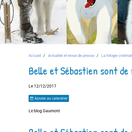
Accueil
Actualité et revue de presse
La trilogie ciném
Belle et Sébastien sont de 
Le 12/12/2017
Ajouter au calendrier
Le blog Gaumont