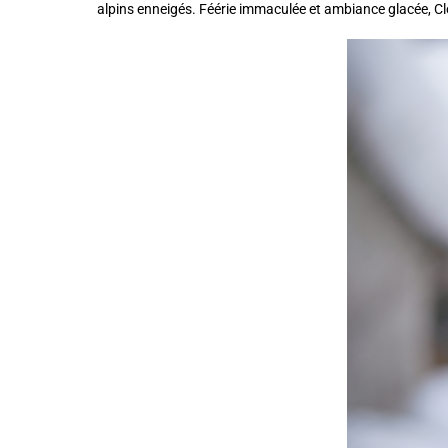
alpins enneigés. Féérie immaculée et ambiance glacée, Cl