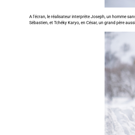
A l’écran, le réalisateur interprète Joseph, un homme sans f
Sébastien, et Tchéky Karyo, en César, un grand père auss