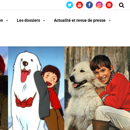
on
Les dossiers
Actualité et revue de presse
n