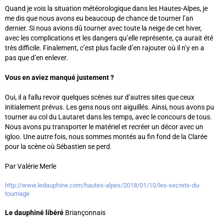
Quand je vois la situation météorologique dans les Hautes-Alpes, je
me dis que nous avons eu beaucoup de chance de tourner l’an
dernier. Si nous avions dû tourner avec toute la neige de cet hiver,
avec les complications et les dangers qu’elle représente, ça aurait été
très difficile. Finalement, c’est plus facile d’en rajouter où il n’y en a
pas que d’en enlever.
Vous en aviez manqué justement ?
Oui, il a fallu revoir quelques scènes sur d’autres sites que ceux
initialement prévus. Les gens nous ont aiguillés. Ainsi, nous avons pu
tourner au col du Lautaret dans les temps, avec le concours de tous.
Nous avons pu transporter le matériel et recréer un décor avec un
igloo. Une autre fois, nous sommes montés au fin fond de la Clarée
pour la scène où Sébastien se perd.
Par Valérie Merle
http://www.ledauphine.com/hautes-alpes/2018/01/10/les-secrets-du-
tournage
Le dauphiné libéré
Briançonnais