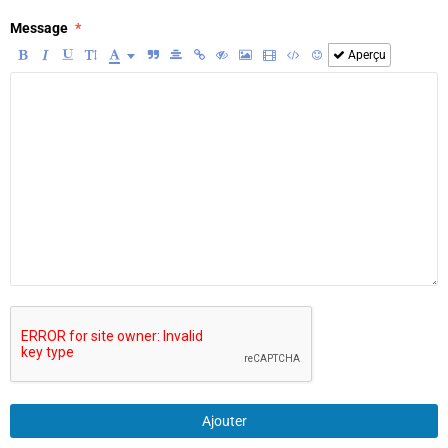
Message
Aperçu
Ajouter