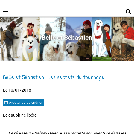
Belle et Sébastien
Belle et Sébastien : les secrets du tournage
Le 10/01/2018
Ajouter au calendrier
Le dauphiné libéré
Le régisseur Mathieu Delahousse raconte son aventure dans les