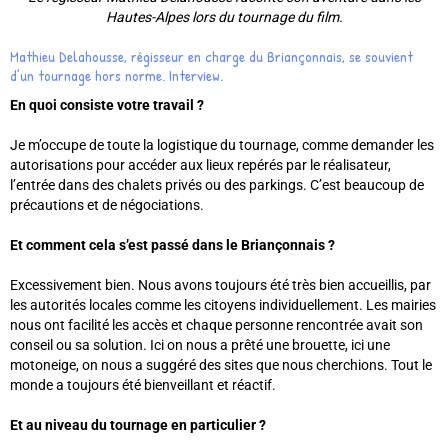
Hautes-Alpes lors du tournage du film.
Mathieu Delahousse, régisseur en charge du Briançonnais, se souvient
d’un tournage hors norme. Interview.
En quoi consiste votre travail ?
Je m’occupe de toute la logistique du tournage, comme demander les
autorisations pour accéder aux lieux repérés par le réalisateur,
l’entrée dans des chalets privés ou des parkings. C’est beaucoup de
précautions et de négociations.
Et comment cela s’est passé dans le Briançonnais ?
Excessivement bien. Nous avons toujours été très bien accueillis, par
les autorités locales comme les citoyens individuellement. Les mairies
nous ont facilité les accès et chaque personne rencontrée avait son
conseil ou sa solution. Ici on nous a prêté une brouette, ici une
motoneige, on nous a suggéré des sites que nous cherchions. Tout le
monde a toujours été bienveillant et réactif.
Et au niveau du tournage en particulier ?