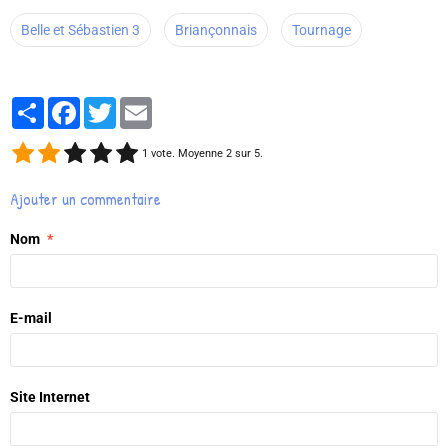
Belle et Sébastien 3
Briançonnais
Tournage
Partager
Facebook
Twitter
Email
1
vote. Moyenne
2
sur 5.
Ajouter un commentaire
Nom
E-mail
Site Internet